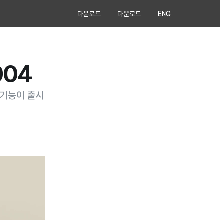
다운로드
다운로드
ENG
004
는 기능이 출시