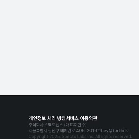
개인정보 처리 방침
서비스 이용약관
주식회사 스펙토랩스 (대표:이현수)
서울특별시 강남구 테헤란로 406, 2016호
hey@fort.link
Copyright 2025. Specto Labs Inc. All rights reserved.