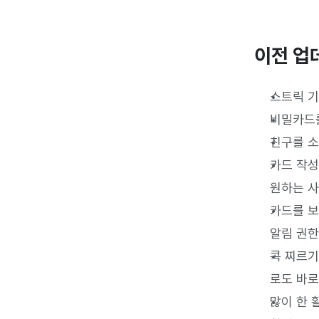
이전 업
스트릭 기
비밀카드를
친구를 소
카드 작성
원하는 사
카드를 보
알림 권한
콕 찌르기
로도 바로
많이 한 