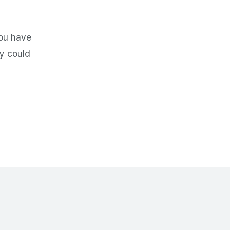
 have 
y could 