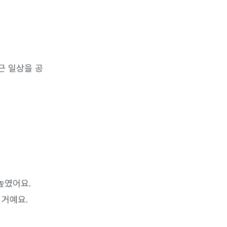
근 일상을 공
높였어요.
 거예요.