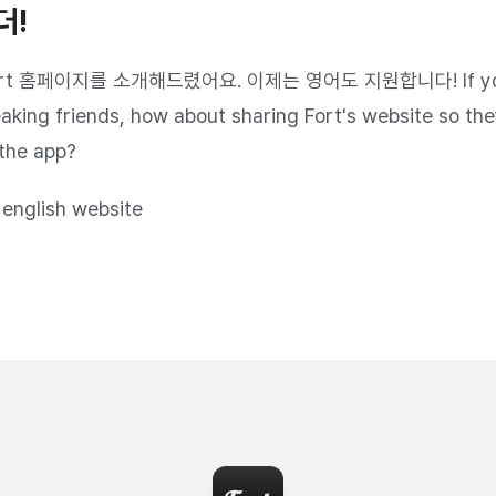
더!
rt 홈페이지를 소개해드렸어요. 이제는 영어도 지원합니다! If you
aking friends, how about sharing Fort's website so the
the app?
s english website