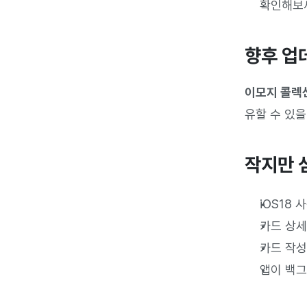
확인해보세
향후 업
이모지 콜렉션
유할 수 있을 
작지만 
iOS18
카드 상세
카드 작성
앱이 백그