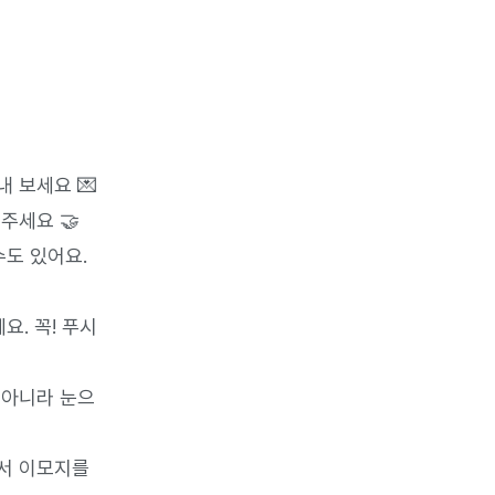
 보세요 💌
주세요 🤝
도 있어요. 
. 꼭! 푸시 
 아니라 눈으
서 이모지를 