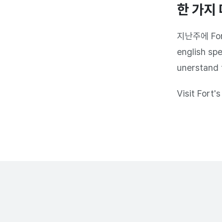
한 가지 
지난주에 Fo
english spe
unerstand 
Visit Fort'