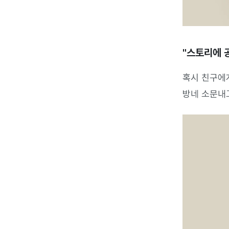
"스토리에 
혹시 친구에게
방네 소문내고