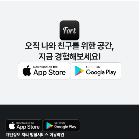
오직 나와 친구를 위한 공간,
지금 경험해보세요!
개인정보 처리 방침
서비스 이용약관